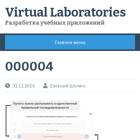
Skip
Virtual Laboratories
to
content
Разработка учебных приложений
Главное меню
000004
31.12.2024
Евгений Шеляго