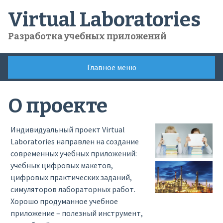
Skip
Virtual Laboratories
to
content
Разработка учебных приложений
Главное меню
О проекте
Индивидуальный проект Virtual
Laboratories направлен на создание
современных учебных приложений:
учебных цифровых макетов,
цифровых практических заданий,
симуляторов лабораторных работ.
Хорошо продуманное учебное
приложение – полезный инструмент,