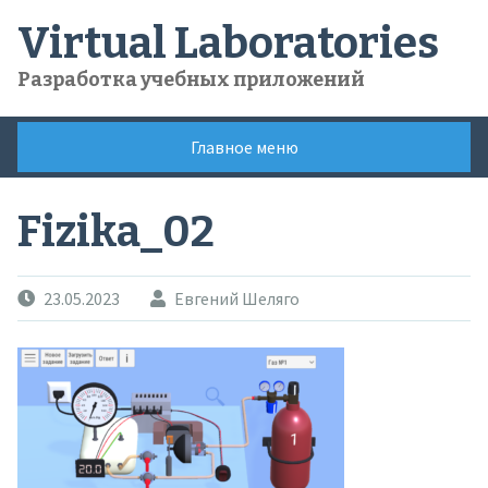
Skip
Virtual Laboratories
to
content
Разработка учебных приложений
Главное меню
Fizika_02
23.05.2023
Евгений Шеляго