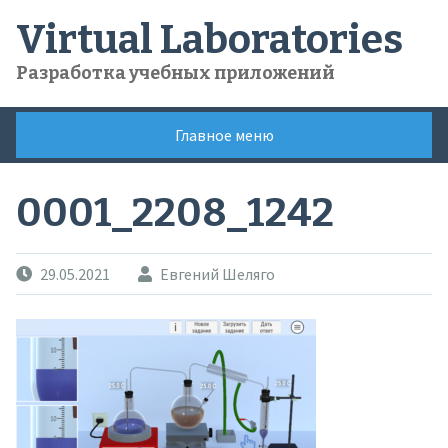
Skip
Virtual Laboratories
to
content
Разработка учебных приложений
Главное меню
0001_2208_1242
29.05.2021
Евгений Шеляго