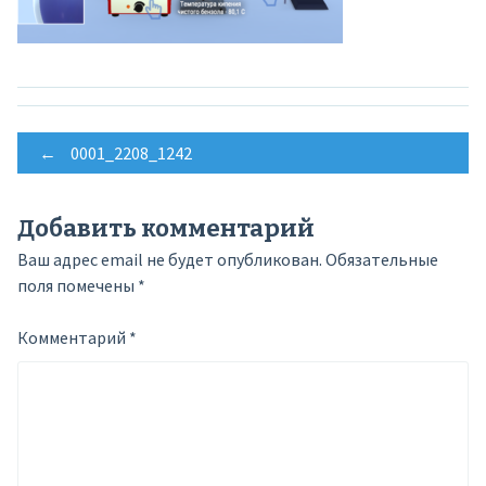
Post
←
0001_2208_1242
navigation
Добавить комментарий
Ваш адрес email не будет опубликован.
Обязательные
поля помечены
*
Комментарий
*